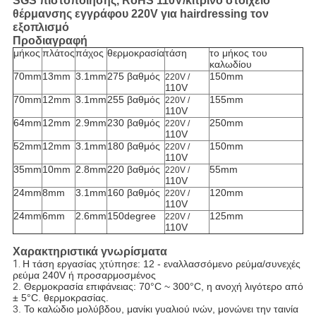
SGS πιστοποίησης, RoHS 110V/κίτρινο στοιχείο
θέρμανσης εγγράφου 220V για hairdressing τον
εξοπλισμό
Προδιαγραφή
μήκος
πλάτος
πάχος
θερμοκρασία
τάση
το μήκος του
καλωδίου
70mm
13mm
3.1mm
275 βαθμός
150mm
220V /
110V
70mm
12mm
3.1mm
255 βαθμός
155mm
220V /
110V
64mm
12mm
2.9mm
230 βαθμός
250mm
220V /
110V
52mm
12mm
3.1mm
180 βαθμός
150mm
220V /
110V
35mm
10mm
2.8mm
220 βαθμός
55mm
220V /
110V
24mm
8mm
3.1mm
160 βαθμός
120mm
220V /
110V
24mm
6mm
2.6mm
150degree
125mm
220V /
110V
Χαρακτηριστικά γνωρίσματα
1.
Η τάση εργασίας χτύπησε: 12 - εναλλασσόμενο ρεύμα/συνεχές
ρεύμα 240V ή προσαρμοσμένος
2.
Θερμοκρασία επιφάνειας: 70°C ~ 300°C, η ανοχή λιγότερο από
± 5°C. θερμοκρασίας.
3.
Το καλώδιο μολύβδου, μανίκι γυαλιού ινών, μονώνει την ταινία