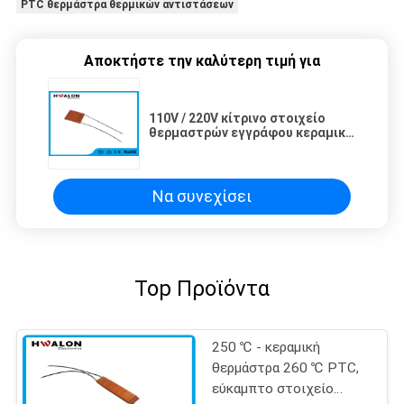
PTC θερμάστρα θερμικών αντιστάσεων
Αποκτήστε την καλύτερη τιμή για
110V / 220V κίτρινο στοιχείο
θερμαστρών εγγράφου κεραμικό
για hairdressing τον εξοπλισμό,
SGS/RoHS
Να συνεχίσει
Top Προϊόντα
250 ℃ - κεραμική
θερμάστρα 260 ℃ PTC,
εύκαμπτο στοιχείο