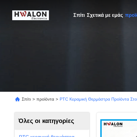
Σπίτι
Σχετικά με εμάς
προϊ
Σπίτι
>
προϊόντα
>
PTC Κεραμική Θερμάστρα Προϊόντα Στο 
Όλες οι κατηγορίες