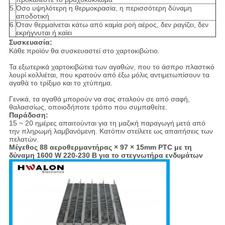
5.
Όσο υψηλότερη η θερμοκρασία, η περισσότερη δύναμη
αποδοτική
6.
Όταν θερμαίνεται κάτω από καμία ροή αέρος, δεν ραγίζει, δεν
εκρήγνυται ή καίει
Συσκευασία:
Κάθε προϊόν θα συσκευαστεί στο χαρτοκιβώτιο.
Τα εξωτερικά χαρτοκιβώτια των αγαθών, που το άσπρο πλαστικό
λουρί κολλιέται, που κρατούν από έξω μόλις αντιμετωπίσουν τα
αγαθά το τρίξιμο και το χτύπημα.
Γενικά, τα αγαθά μπορούν να σας σταλούν σε από σαφή,
θαλασσίως, οποιοδήποτε τρόπο που συμπαθείτε.
Παράδοση:
15 ~ 20 ημέρες απαιτούνται για τη μαζική παραγωγή μετά από
την πληρωμή λαμβανόμενη. Κατόπιν στείλετε ως απαιτήσεις των
πελατών.
Μέγεθος 88 αεροθερμαντήρας × 97 × 15mm PTC με τη
δύναμη 1600 W 220-230 Β για το στεγνωτήρα ενδυμάτων