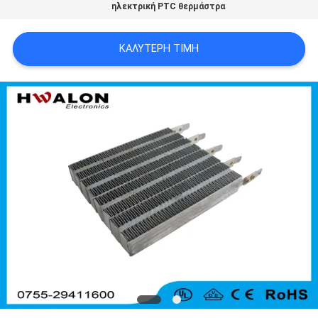
ηλεκτρική PTC θερμάστρα
SITEMAP
ΚΑΛΎΤΕΡΗ ΤΙΜΉ
ΠΟΛΙΤΙΚΉ
ΜΥΣΤΙΚΌΤΗΤΑΣ