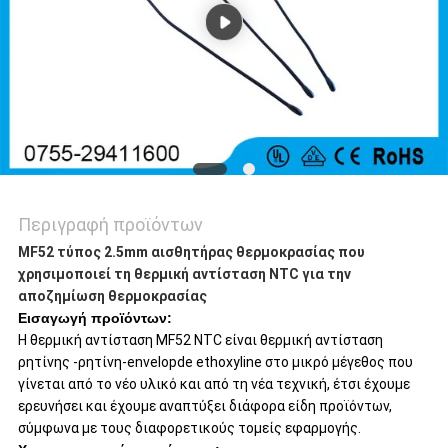
Περιγραφή προϊόντων
MF52 τύπος 2.5mm αισθητήρας θερμοκρασίας που
χρησιμοποιεί τη θερμική αντίσταση NTC για την
αποζημίωση θερμοκρασίας
Εισαγωγή προϊόντων:
Η θερμική αντίσταση MF52 NTC είναι θερμική αντίσταση
ρητίνης -ρητίνη-envelopde ethoxyline στο μικρό μέγεθος που
γίνεται από το νέο υλικό και από τη νέα τεχνική, έτσι έχουμε
ερευνήσει και έχουμε αναπτύξει διάφορα είδη προϊόντων,
σύμφωνα με τους διαφορετικούς τομείς εφαρμογής.