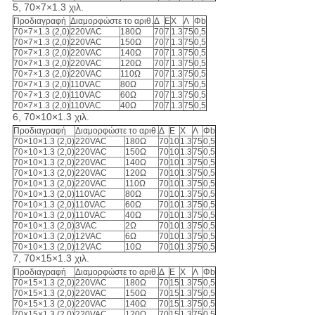
5, 70×7×1.3 χιλ.
Προδιαγραφή
Διαμορφώστε το αριθ.
Δ
Ε
Χ
Λ
Φb
70×7×1.3 (2,0)
220VAC
180Ω
70
7
1.3
75
0,5
70×7×1.3 (2,0)
220VAC
150Ω
70
7
1.3
75
0,5
70×7×1.3 (2,0)
220VAC
140Ω
70
7
1.3
75
0,5
70×7×1.3 (2,0)
220VAC
120Ω
70
7
1.3
75
0,5
70×7×1.3 (2,0)
220VAC
110Ω
70
7
1.3
75
0,5
70×7×1.3 (2,0)
110VAC
80Ω
70
7
1.3
75
0,5
70×7×1.3 (2,0)
110VAC
60Ω
70
7
1.3
75
0,5
70×7×1.3 (2,0)
110VAC
40Ω
70
7
1.3
75
0,5
6, 70×10×1.3 χιλ.
Προδιαγραφή
Διαμορφώστε το αριθ.
Δ
Ε
Χ
Λ
Φb
70×10×1.3 (2,0)
220VAC
180Ω
70
10
1.3
75
0,5
70×10×1.3 (2,0)
220VAC
150Ω
70
10
1.3
75
0,5
70×10×1.3 (2,0)
220VAC
140Ω
70
10
1.3
75
0,5
70×10×1.3 (2,0)
220VAC
120Ω
70
10
1.3
75
0,5
70×10×1.3 (2,0)
220VAC
110Ω
70
10
1.3
75
0,5
70×10×1.3 (2,0)
110VAC
80Ω
70
10
1.3
75
0,5
70×10×1.3 (2,0)
110VAC
60Ω
70
10
1.3
75
0,5
70×10×1.3 (2,0)
110VAC
40Ω
70
10
1.3
75
0,5
70×10×1.3 (2,0)
3VAC
2Ω
70
10
1.3
75
0,5
70×10×1.3 (2,0)
12VAC
6Ω
70
10
1.3
75
0,5
70×10×1.3 (2,0)
12VAC
10Ω
70
10
1.3
75
0,5
7, 70×15×1.3 χιλ.
Προδιαγραφή
Διαμορφώστε το αριθ.
Δ
Ε
Χ
Λ
Φb
70×15×1.3 (2,0)
220VAC
180Ω
70
15
1.3
75
0,5
70×15×1.3 (2,0)
220VAC
150Ω
70
15
1.3
75
0,5
70×15×1.3 (2,0)
220VAC
140Ω
70
15
1.3
75
0,5
70×15×1.3 (2,0)
220VAC
120Ω
70
15
1.3
75
0,5