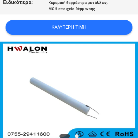
Ειδικότερα:
,
Κεραμική θερμάστρα μετάλλων
SITEMAP
MCH στοιχείο θέρμανσης
ΠΟΛΙΤΙΚΉ
ΚΑΛΎΤΕΡΗ ΤΙΜΉ
ΜΥΣΤΙΚΌΤΗΤΑΣ