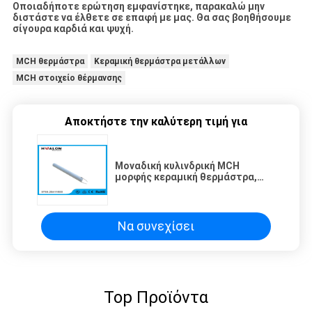
Οποιαδήποτε ερώτηση εμφανίστηκε, παρακαλώ μην
διστάστε να έλθετε σε επαφή με μας. Θα σας βοηθήσουμε
σίγουρα καρδιά και ψυχή.
MCH θερμάστρα
Κεραμική θερμάστρα μετάλλων
MCH στοιχείο θέρμανσης
Αποκτήστε την καλύτερη τιμή για
Μοναδική κυλινδρική MCH
μορφής κεραμική θερμάστρα,
PTC στοιχείο θερμαστρών για
τις συσκευές τρίχας
Να συνεχίσει
Top Προϊόντα