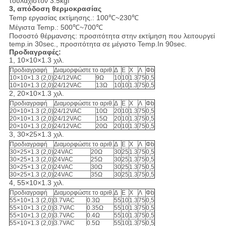
τουλάχιστον 3.5kgf
3, απόδοση θερμοκρασίας
Temp εργασίας εκτίμησης.: 100℃~230℃
Μέγιστα Temp.: 500℃~700℃
Ποσοστό θέρμανσης: προσιτότητα στην εκτίμηση που λειτουργεί
temp.in 30sec., προσιτότητα σε μέγιστο Temp.In 90sec.
Προδιαγραφές:
1, 10×10×1.3 χιλ.
Προδιαγραφή
Διαμορφώστε το αριθ.
Δ
Ε
Χ
Λ
Φb
10×10×1.3 (2,0)
24/12VAC
9Ω
10
10
1.3
75
0,5
10×10×1.3 (2,0)
24/12VAC
13Ω
10
10
1.3
75
0,5
2, 20×10×1.3 χιλ.
Προδιαγραφή
Διαμορφώστε το αριθ.
Δ
Ε
Χ
Λ
Φb
20×10×1.3 (2,0)
24/12VAC
10Ω
20
10
1.3
75
0,5
20×10×1.3 (2,0)
24/12VAC
15Ω
20
10
1.3
75
0,5
20×10×1.3 (2,0)
24/12VAC
20Ω
20
10
1.3
75
0,5
3, 30×25×1.3 χιλ.
Προδιαγραφή
Διαμορφώστε το αριθ.
Δ
Ε
Χ
Λ
Φb
30×25×1.3 (2,0)
24VAC
20Ω
30
25
1.3
75
0,5
30×25×1.3 (2,0)
24VAC
25Ω
30
25
1.3
75
0,5
30×25×1.3 (2,0)
24VAC
30Ω
30
25
1.3
75
0,5
30×25×1.3 (2,0)
24VAC
35Ω
30
25
1.3
75
0,5
4, 55×10×1.3 χιλ.
Προδιαγραφή
Διαμορφώστε το αριθ.
Δ
Ε
Χ
Λ
Φb
55×10×1.3 (2,0)
3.7VAC
0.3Ω
55
10
1.3
75
0,5
55×10×1.3 (2,0)
3.7VAC
0.35Ω
55
10
1.3
75
0,5
55×10×1.3 (2,0)
3.7VAC
0.4Ω
55
10
1.3
75
0,5
55×10×1.3 (2,0)
3.7VAC
0.5Ω
55
10
1.3
75
0,5