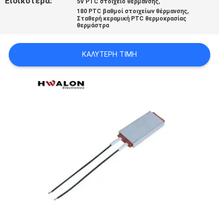
Ειδικότερα:
,
5V PTC στοιχείο θέρμανσης
SITEMAP
,
180 PTC βαθμοί στοιχείων θέρμανσης
Σταθερή κεραμική PTC θερμοκρασίας
θερμάστρα
ΠΟΛΙΤΙΚΉ
ΚΑΛΎΤΕΡΗ ΤΙΜΉ
ΜΥΣΤΙΚΌΤΗΤΑΣ