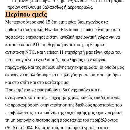
TNT, EMS (που παίρνει τις ημέρες 5-7business). Για το μαζικό
προϊόν στέλνουμε θαλασσίως ή αεροπορικώς.
Περίπου εμείς
Με περισσότερο από 15 έτη εμπειρίας βιομηχανίας στα
παθητικά συστατικά, Hwalon Electronic Limited είναι μια από
τις πρώτες επιχειρήσεις στην κινεζική ηπειρωτική χώρα για να
κατασκευάσει PTC τη θερμική αντίσταση, τη θερμική
αντίσταση NTC, και varistor. Η επιχείρησή μας είναι κύρια του
πιό προηγμένου εξοπλισμού, της πλήρους τεχνολογίας
παραγωγής, και της ειδικευμένης τεχνικής ομάδας, οι οποίοι μας
έκαναν να απολαύσουμε το υψηλό γόητρο σε αυτό το εμπόριο
και στο σπίτι και στο κατάστρωμα.
Προκειμένου να ενισχυθούν η διεθνής εικόνα και η
ανταγωνιστικότητα της επιχείρησής μας, καθώς επίσης και για
να προσαρμόσουν στην απαίτηση της διεθνούς προστασίας του
περιβάλλοντος, τα προϊόντα της επιχείρησής μας έχουν περάσει
τη μη ρυπογόνο πιστοποίηση προστασίας του περιβάλλοντος
(SGS) το 2004. Εκτός αυτού, το εμπορικό γραφείο και η