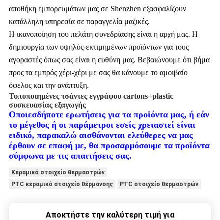
αποθήκη εμπορευμάτων μας σε Shenzhen εξασφαλίζουν
κατάλληλη υπηρεσία σε παραγγελία μαζικές.
Η ικανοποίηση του πελάτη συνεδρίασης είναι η αρχή μας. Η
δημιουργία των υψηλός-εκτιμημένων προϊόντων για τους
αγοραστές όπως σας είναι η ευθύνη μας. Βεβαιώνουμε ότι βήμα
προς τα εμπρός χέρι-χέρι με σας θα κάνουμε το αμοιβαίο
όφελος και την ανάπτυξη.
Τυποποιημένες τσάντες εγγράφου cartons+plastic
συσκευασίας εξαγωγής
Οποιεσδήποτε ερωτήσεις για τα προϊόντα μας,
ή εάν
το μέγεθος ή οι παράμετροι εσείς χρειαστεί είναι
ειδικό, παρακαλώ αισθάνονται ελεύθερες να μας
έρθουν σε επαφή με, θα προσαρμόσουμε τα προϊόντα
σύμφωνα με τις απαιτήσεις σας.
Κεραμικό στοιχείο θερμαστρών
PTC κεραμικό στοιχείο θέρμανσης
PTC στοιχείο θερμαστρών
Αποκτήστε την καλύτερη τιμή για