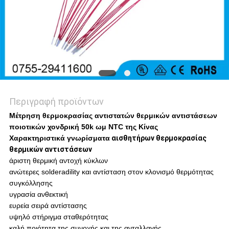
Περιγραφή προϊόντων
Μέτρηση θερμοκρασίας αντιστατών θερμικών αντιστάσεων
ποιοτικών χονδρική 50k ωμ NTC της Κίνας
Χαρακτηριστικά γνωρίσματα
αισθητήρων θερμοκρασίας
θερμικών αντιστάσεων
άριστη θερμική αντοχή κύκλων
ανώτερες solderadility και αντίσταση στον κλονισμό θερμότητας
συγκόλλησης
υγρασία ανθεκτική
ευρεία σειρά αντίστασης
υψηλό στήριγμα σταθερότητας
καλή ποιότητα της συνοχής και της ανταλλαγής