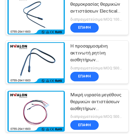
θερμοκρασίας θερμικών
αντιστάσεων Electical
υπολογιστών συνήθειας
διαπραγματεύσιμα MOQ:1000pcs
με την εποξική χάντρα
ΕΠΑΦΉ
Η προσαρμοσμένη
ακτινωτή ρητίνη
αισθητήρων
θερμοκρασίας ελέγχων
διαπραγματεύσιμα MOQ:5000pcs
μεγέθους NTC έντυσε
ΕΠΑΦΉ
την υψηλή σταθερότητα
Μικρή υγρασία μεγέθους
θερμικών αντιστάσεων
αισθητήρων
θερμοκρασίας θερμικών
διαπραγματεύσιμα MOQ:5000pcs
αντιστάσεων MF52 NTC
ΕΠΑΦΉ
ανθεκτική