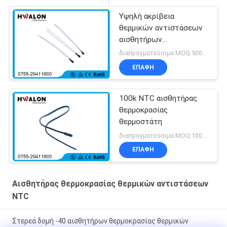
Υψηλή ακρίβεια
θερμικών αντιστάσεων
αισθητήρων
θερμοκρασίας Ntc 12k
διαπραγματεύσιμα MOQ:5000 pcs
1% για την κουζίνα
ΕΠΑΦΉ
επαγωγής
100k NTC αισθητήρας
θερμοκρασίας
θερμοστάτη
διαπραγματεύσιμα MOQ:1000 τεμ
ΕΠΑΦΉ
Αισθητήρας θερμοκρασίας θερμικών αντιστάσεων
NTC
Στερεά δομή -40 αισθητήρων θερμοκρασίας θερμικών