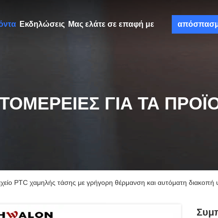
όντα
Εκδηλώσεις
Μας ελάτε σε επαφή με
απόσπασ
ΤΟΜΈΡΕΙΕΣ ΓΙΑ ΤΑ ΠΡΟΪ
ιχείο PTC χαμηλής τάσης με γρήγορη θέρμανση και αυτόματη διακοπή 
Συμπ