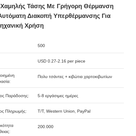
 Χαμηλής Τάσης Με Γρήγορη Θέρμανση
Αυτόματη Διακοπή Υπερθέρμανσης Για
μηχανική Χρήση
500
USD 0.27-2.16 per piece
οιημένη
Πολυ τσάντες + κιβώτια χαρτοκιβωτίων
ασία:
δος Παράδοσης:
5-8 εργάσιμες ημέρες
ος Πληρωμής:
T/T, Western Union, PayPal
κότητα
200.000
ειας: