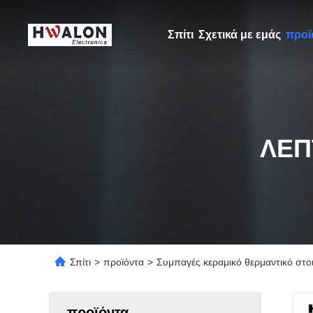
Σπίτι
Σχετικά με εμάς
προϊ
ΛΕΠ
Σπίτι
>
προϊόντα
>
Συμπαγές κεραμικό θερμαντικό στο
προϊόντα