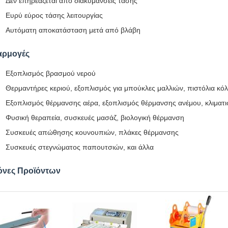
Δεν επηρεάζεται από διακυμάνσεις τάσης
Ευρύ εύρος τάσης λειτουργίας
Αυτόματη αποκατάσταση μετά από βλάβη
αρμογές
Εξοπλισμός βρασμού νερού
Θερμαντήρες κεριού, εξοπλισμός για μπούκλες μαλλιών, πιστόλια κό
Εξοπλισμός θέρμανσης αέρα, εξοπλισμός θέρμανσης ανέμου, κλιματι
Φυσική θεραπεία, συσκευές μασάζ, βιολογική θέρμανση
Συσκευές απώθησης κουνουπιών, πλάκες θέρμανσης
Συσκευές στεγνώματος παπουτσιών, και άλλα
όνες Προϊόντων