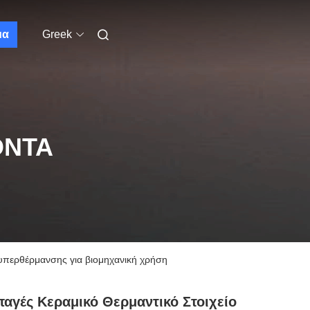
μα
Greek
ΌΝΤΑ
υπερθέρμανσης για βιομηχανική χρήση
αγές Κεραμικό Θερμαντικό Στοιχείο