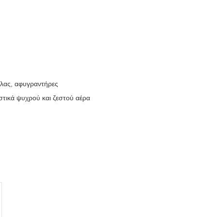
λλας, αφυγραντήρες
στικά ψυχρού και ζεστού αέρα