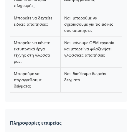
πληρωμής;
Μπορείτε να δεχτείτε
Ναι, μπορούμε να
ειδικές απαιτήσεις;
σχεδιάσουμε για τις ειδικές
σας απαιτήσεις
Μπορείτε να κάνετε
Ναι, κάνουμε OEM εργασία
εκτυπωτικά έργα
και μπορεί να φιλοξενήσει
τέχνης στη γλώσσα
γλωσσικές απαιτήσεις
μας;
Μπορούμε να
Ναι, διαθέσιμα δωρεάν
παραγγείλουμε
δείγματα
δείγματα;
Πληροφορίες εταιρείας