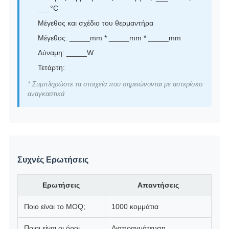
___°C
Μέγεθος και σχέδιο του θερμαντήρα
Μέγεθος: _____mm * _____mm * _____mm
Δύναμη: _____W
Τετάρτη:
* Συμπληρώστε τα στοιχεία που σημειώνονται με αστερίσκο
αναγκαστικά
Συχνές Ερωτήσεις
Ερωτήσεις
Απαντήσεις
Ποιο είναι το MOQ;
1000 κομμάτια
Ποιοι είναι οι όροι
Διαπραγμάτευση