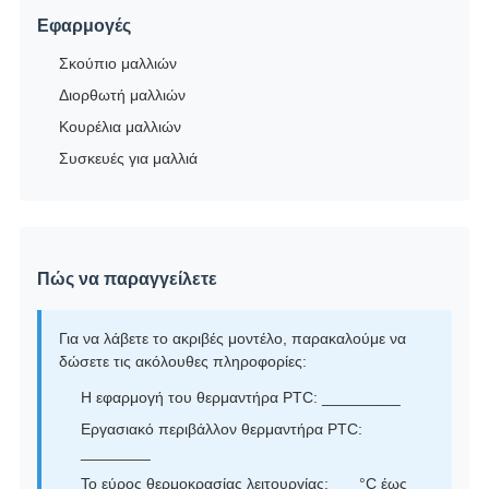
Εφαρμογές
Σκούπιο μαλλιών
Διορθωτή μαλλιών
Κουρέλια μαλλιών
Συσκευές για μαλλιά
Πώς να παραγγείλετε
Για να λάβετε το ακριβές μοντέλο, παρακαλούμε να
δώσετε τις ακόλουθες πληροφορίες:
Η εφαρμογή του θερμαντήρα PTC: _________
Εργασιακό περιβάλλον θερμαντήρα PTC:
________
Το εύρος θερμοκρασίας λειτουργίας: ___°C έως