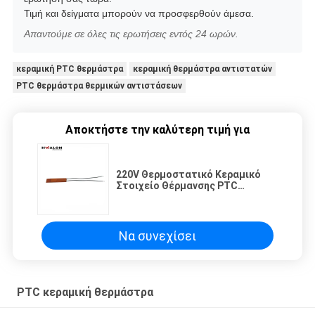
Τιμή και δείγματα μπορούν να προσφερθούν άμεσα.
Απαντούμε σε όλες τις ερωτήσεις εντός 24 ωρών.
κεραμική PTC θερμάστρα
κεραμική θερμάστρα αντιστατών
PTC θερμάστρα θερμικών αντιστάσεων
Αποκτήστε την καλύτερη τιμή για
220V Θερμοστατικό Κεραμικό
Στοιχείο Θέρμανσης PTC
Θερμαντήρας με Αυτόματο
Έλεγχο Θερμοκρασίας και
Διαστάσεις 10*2.5cm
Να συνεχίσει
PTC κεραμική θερμάστρα