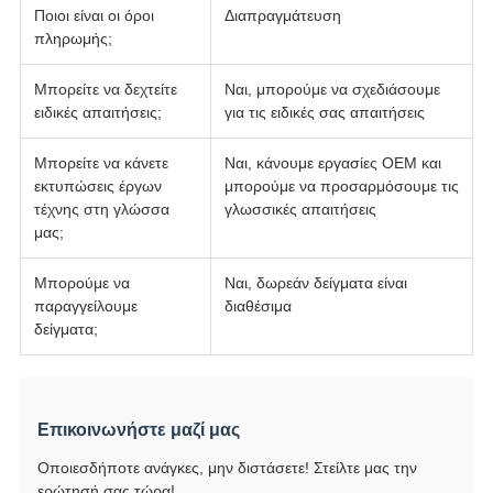
Ποιοι είναι οι όροι
Διαπραγμάτευση
πληρωμής;
Μπορείτε να δεχτείτε
Ναι, μπορούμε να σχεδιάσουμε
ειδικές απαιτήσεις;
για τις ειδικές σας απαιτήσεις
Μπορείτε να κάνετε
Ναι, κάνουμε εργασίες OEM και
εκτυπώσεις έργων
μπορούμε να προσαρμόσουμε τις
τέχνης στη γλώσσα
γλωσσικές απαιτήσεις
μας;
Μπορούμε να
Ναι, δωρεάν δείγματα είναι
παραγγείλουμε
διαθέσιμα
δείγματα;
Επικοινωνήστε μαζί μας
Οποιεσδήποτε ανάγκες, μην διστάσετε! Στείλτε μας την
ερώτησή σας τώρα!