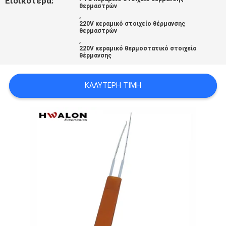
Ειδικότερα:
θερμαστρών
SITEMAP
,
220V κεραμικό στοιχείο θέρμανσης
θερμαστρών
,
ΠΟΛΙΤΙΚΉ
220V κεραμικό θερμοστατικό στοιχείο
θέρμανσης
ΜΥΣΤΙΚΌΤΗΤΑΣ
ΚΑΛΎΤΕΡΗ ΤΙΜΉ