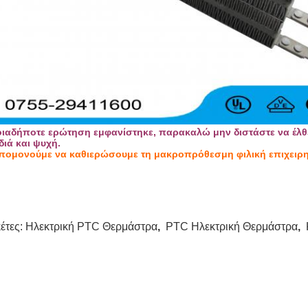
ιαδήποτε ερώτηση εμφανίστηκε, παρακαλώ μην διστάστε να έλθ
διά και ψυχή.
πομονούμε να καθιερώσουμε τη μακροπρόθεσμη φιλική επιχειρη
κέτες:
Ηλεκτρική PTC Θερμάστρα
,
PTC Ηλεκτρική Θερμάστρα
,