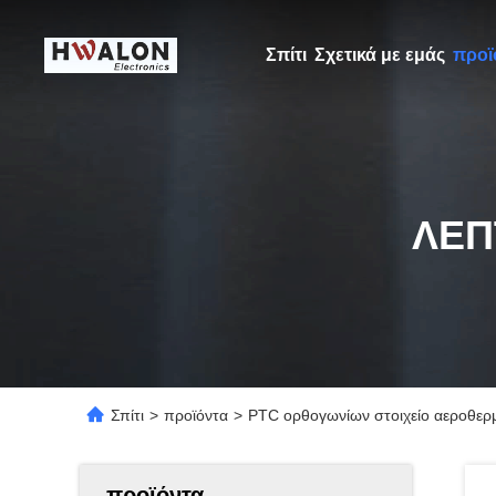
Σπίτι
Σχετικά με εμάς
προϊ
ΛΕΠ
Σπίτι
>
προϊόντα
>
PTC ορθογωνίων στοιχείο αεροθερ
προϊόντα