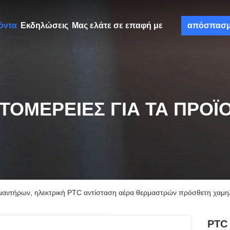
όντα
Εκδηλώσεις
Μας ελάτε σε επαφή με
απόσπασ
ΤΟΜΈΡΕΙΕΣ ΓΙΑ ΤΑ ΠΡΟΪ
μαντήρων, ηλεκτρική PTC αντίσταση αέρα θερμαστρών πρόσθετη χαμη
PTC 